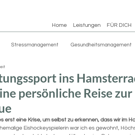
Home
Leistungen
FÜR DICH
Stressmanagement
Gesundheitsmanagement
eit
tungssport ins Hamsterr
ine persönliche Reise zur
eue
 erst eine Krise, um selbst zu erkennen, dass wir im H
ehemalige Eishockeyspielerin war ich es gewohnt, Höchs