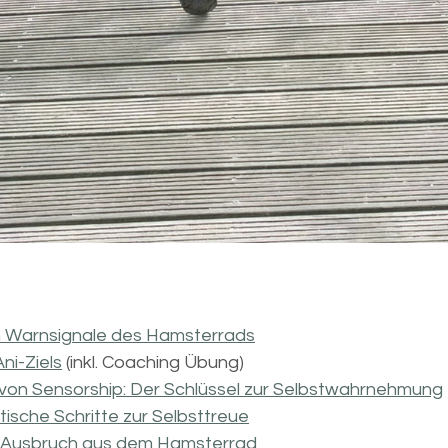
n Warnsignale des Hamsterrads
ni-Ziels
 (inkl. Coaching Übung)
von Sensorship: Der Schlüssel zur Selbstwahrnehmung
tische Schritte zur Selbsttreue
 Ausbruch aus dem Hamsterrad