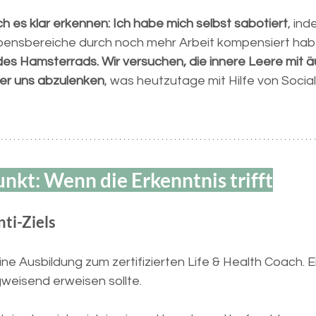
h es klar erkennen: Ich habe mich selbst sabotiert
, ind
bensbereiche durch noch mehr Arbeit kompensiert habe
des Hamsterrads. Wir versuchen, die innere Leere mit ä
oder uns abzulenken
, was heutzutage mit Hilfe von Socia
kt: Wenn die Erkenntnis trifft
ti-Ziels
e Ausbildung zum zertifizierten Life & Health Coach. Ein
gweisend erweisen sollte.