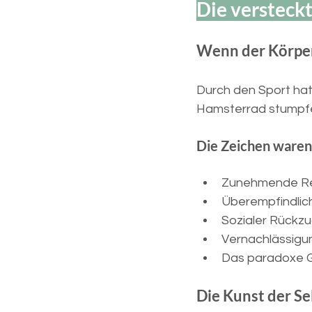
Die versteck
Wenn der Körper
Durch den Sport hat
Hamsterrad stumpfen
Die Zeichen waren
Zunehmende Re
Überempfindlic
Sozialer Rückz
Vernachlässigu
Das paradoxe Ge
Die Kunst der S