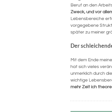
Beruf an den Arbeits
Zweck, und vor allem 
Lebensbereiche erfül
vorgegebene Struktu
später zu meiner g
Der schleichend
Mit dem Ende meine
hat sich vieles verän
unmerklich durch di
wichtige Lebensberei
mehr Zeit ich theore