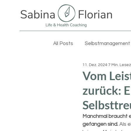
All Posts
Selbstmanagement
11. Dez. 2024
7 Min. Lesez
Vom Leis
zurück: E
Selbsttr
Manchmal braucht es
gefangen sind.
 Als 