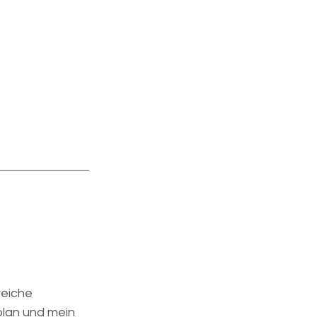
reiche 
plan und mein 