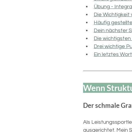
Übung - Integra
Die Wichtigkei
Häufig gestellt
Dein nächster S
Die wichtigsten
Drei wichtige P
Ein letztes Wo
Wenn Struktur
Der schmale Gra
Als Leistungssportle
ausgerichtet. Mein 