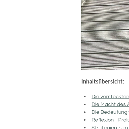
Inhaltsübersicht:
Die versteckte
Die Macht des A
Die Bedeutung 
Reflexion - Prak
Strategien zum