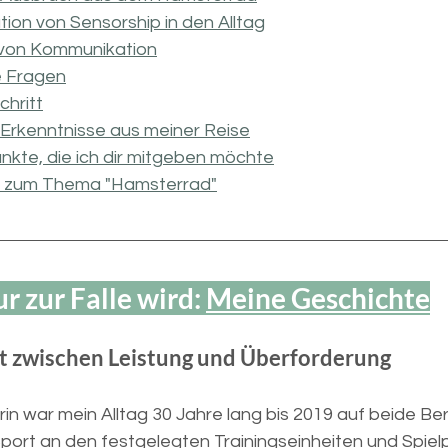
tion von Sensorship in den Alltag
t von Kommunikation
e Fragen
chritt
 Erkenntnisse aus meiner Reise
unkte, die ich dir mitgeben möchte
rt zum Thema "Hamsterrad"
 zur Falle wird: 
Meine Geschichte
t zwischen Leistung und Überforderung
rin war mein Alltag 30 Jahre lang bis 2019 auf beide Be
Sport an den festgelegten Trainingseinheiten und Spiel