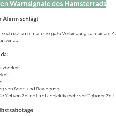
ten Warnsignale des Hamsterrads
 Alarm schlägt
te ich schon immer eine gute Verbindung zu meinem Kö
 wir ab. 
 da:
izbarkeit
hkeit
ug
ng von Sport und Bewegung
fühl von Zeitnot trotz objektiv mehr verfügbarer Zeit
elbstsabotage