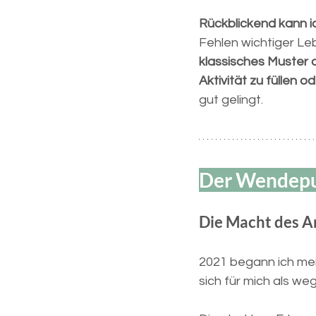
Rückblickend kann ic
Fehlen wichtiger Le
klassisches Muster 
Aktivität zu füllen 
gut gelingt.
Der Wendepun
Die Macht des An
2021 begann ich mein
sich für mich als we