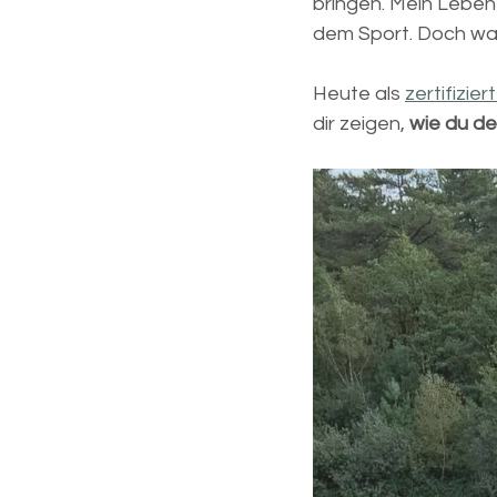
bringen. Mein Leben
dem Sport. Doch was
Heute als 
zertifizie
dir zeigen, 
wie du d