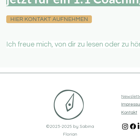
HIER KONTAKT AUFNEHMEN
Ich freue mich, von dir zu lesen oder zu hö
Newslett
Impressu
Kontakt
©2023-2025 by Sabina
Florian